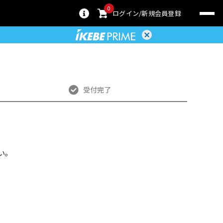
0
ログイン
新規会員登録
受付完了
い。